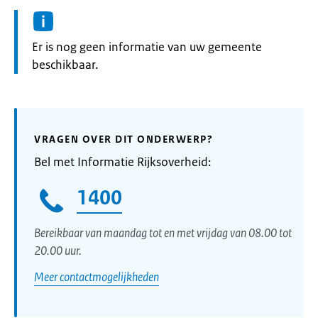
Informatie:
Er is nog geen informatie van uw gemeente
beschikbaar.
VRAGEN OVER DIT ONDERWERP?
Bel met Informatie Rijksoverheid:
1400
Bereikbaar van maandag tot en met vrijdag van 08.00 tot
20.00 uur.
Meer contactmogelijkheden