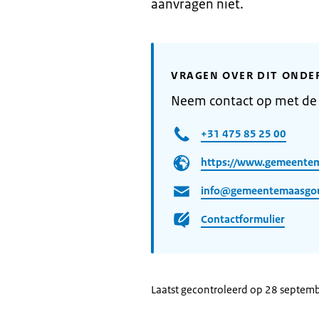
aanvragen niet.
VRAGEN OVER DIT ONDE
Neem contact op met d
+31 475 85 25 00
https://www.gemeente
info@gemeentemaasgo
Contactformulier
Laatst gecontroleerd op 28 septem