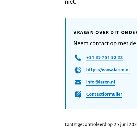
niet.
VRAGEN OVER DIT ONDE
Neem contact op met de
+31 35 751 32 22
https://www.laren.nl
info@laren.nl
Contactformulier
Laatst gecontroleerd op 25 juni 20