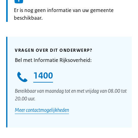
Informatie:
Er is nog geen informatie van uw gemeente
beschikbaar.
VRAGEN OVER DIT ONDERWERP?
Bel met Informatie Rijksoverheid:
1400
Bereikbaar van maandag tot en met vrijdag van 08.00 tot
20.00 uur.
Meer contactmogelijkheden