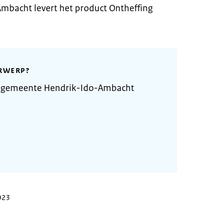
bacht levert het product Ontheffing
RWERP?
e gemeente Hendrik-Ido-Ambacht
2023