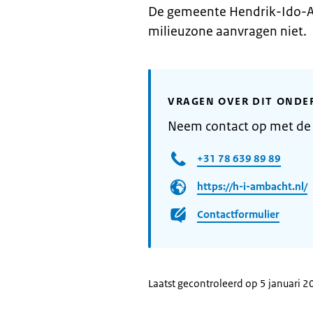
De gemeente Hendrik-Ido-Am
milieuzone aanvragen niet.
VRAGEN OVER DIT ONDE
Neem contact op met d
+31 78 639 89 89
https://h-i-ambacht.nl/
Contactformulier
Laatst gecontroleerd op 5 januari 