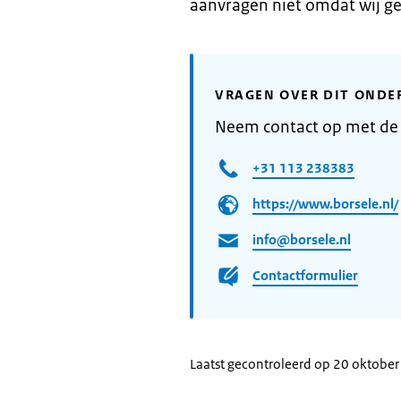
aanvragen niet omdat wij g
VRAGEN OVER DIT ONDE
Neem contact op met de
+31 113 238383
https://www.borsele.nl/
info@borsele.nl
Contactformulier
Laatst gecontroleerd op 20 oktobe