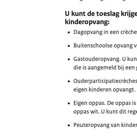
U kunt de toeslag krij
kinderopvang:
Dagopvang in een crèche 
Buitenschoolse opvang va
Gastouderopvang. U kunt 
die is aangemeld bij een
Ouderparticipatiecrèche
eigen kinderen opvangt.
Eigen oppas. De oppas is
oppas wit. U kunt dit re
Peuteropvang van kindere