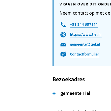
VRAGEN OVER DIT ONDE
Neem contact op met de
+31 344 637111
https://www.tiel.nl
gemeente@tiel.nl
Contactformulier
Bezoekadres
gemeente Tiel