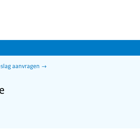
slag aanvragen
e