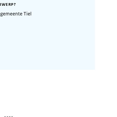
RWERP?
 gemeente Tiel