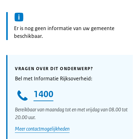
Informatie:
Er is nog geen informatie van uw gemeente
beschikbaar.
VRAGEN OVER DIT ONDERWERP?
Bel met Informatie Rijksoverheid:
1400
Bereikbaar van maandag tot en met vrijdag van 08.00 tot
20.00 uur.
Meer contactmogelijkheden