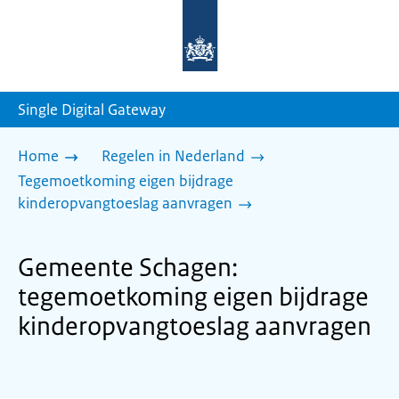
Naar
de
homepage
van
sdg.rijksoverheid.nl
Single Digital Gateway
Home
Regelen in Nederland
Tegemoetkoming eigen bijdrage
kinderopvangtoeslag aanvragen
Gemeente Schagen:
tegemoetkoming eigen bijdrage
kinderopvangtoeslag aanvragen