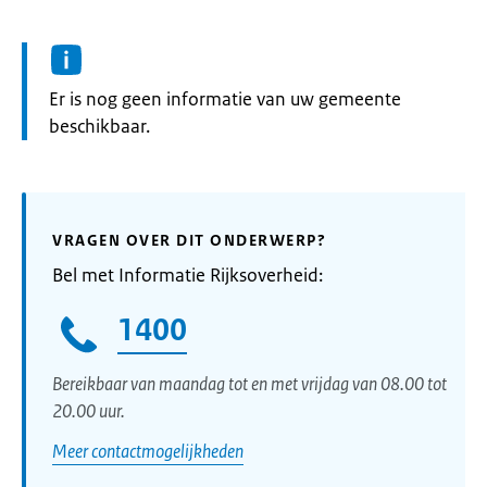
Informatie:
Er is nog geen informatie van uw gemeente
beschikbaar.
VRAGEN OVER DIT ONDERWERP?
Bel met Informatie Rijksoverheid:
1400
Bereikbaar van maandag tot en met vrijdag van 08.00 tot
20.00 uur.
Meer contactmogelijkheden