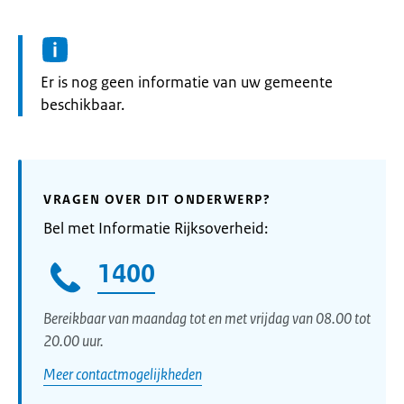
Informatie:
Er is nog geen informatie van uw gemeente
beschikbaar.
VRAGEN OVER DIT ONDERWERP?
Bel met Informatie Rijksoverheid:
1400
Bereikbaar van maandag tot en met vrijdag van 08.00 tot
20.00 uur.
Meer contactmogelijkheden