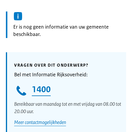
Informatie:
Er is nog geen informatie van uw gemeente
beschikbaar.
VRAGEN OVER DIT ONDERWERP?
Bel met Informatie Rijksoverheid:
1400
Bereikbaar van maandag tot en met vrijdag van 08.00 tot
20.00 uur.
Meer contactmogelijkheden