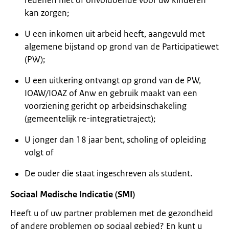
redenen niet of onvoldoende voor uw kinderen
kan zorgen;
U een inkomen uit arbeid heeft, aangevuld met
algemene bijstand op grond van de Participatiewet
(PW);
U een uitkering ontvangt op grond van de PW,
IOAW/IOAZ of Anw en gebruik maakt van een
voorziening gericht op arbeidsinschakeling
(gemeentelijk re-integratietraject);
U jonger dan 18 jaar bent, scholing of opleiding
volgt of
De ouder die staat ingeschreven als student.
Sociaal Medische Indicatie (SMI)
Heeft u of uw partner problemen met de gezondheid
of andere problemen op sociaal gebied? En kunt u