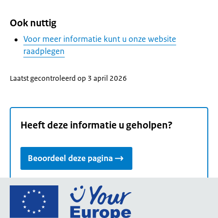
Ook nuttig
Voor meer informatie kunt u onze website
raadplegen
Laatst gecontroleerd op 3 april 2026
Heeft deze informatie u geholpen?
Beoordeel deze pagina
Ga
naar
de