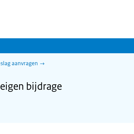
slag aanvragen
igen bijdrage