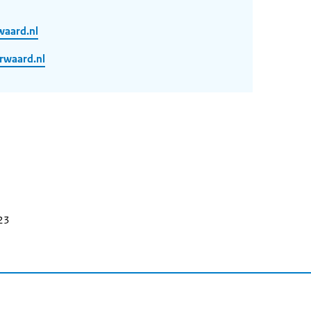
waard.nl
rwaard.nl
023