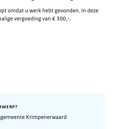
topt omdat u werk hebt gevonden. In deze
malige vergoeding van € 300,-.
RWERP?
e gemeente Krimpenerwaard