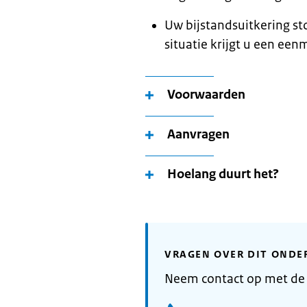
Uw bijstandsuitkering s
situatie krijgt u een een
Voorwaarden
Aanvragen
Hoelang duurt het?
VRAGEN OVER DIT ONDE
Neem contact op met d