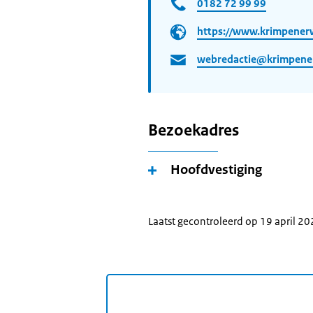
0182 72 99 99
https://www.krimpener
webredactie@krimpene
Bezoekadres
Hoofdvestiging
Laatst gecontroleerd op 19 april 2