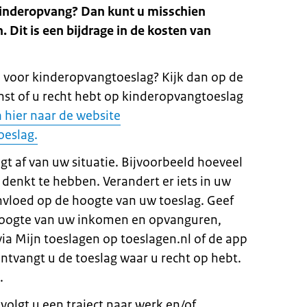
kinderopvang? Dan kunt u misschien
 Dit is een bijdrage in de kosten van
 voor kinderopvangtoeslag? Kijk dan op de
nst of u recht hebt op kinderopvangtoeslag
 hier naar de website
oeslag.
ngt af van uw situatie. Bijvoorbeeld hoeveel
denkt te hebben. Verandert er iets in uw
invloed op de hoogte van uw toeslag. Geef
 hoogte van uw inkomen en opvanguren,
ia Mijn toeslagen op toeslagen.nl of de app
tvangt u de toeslag waar u recht op hebt.
.
volgt u een traject naar werk en/of