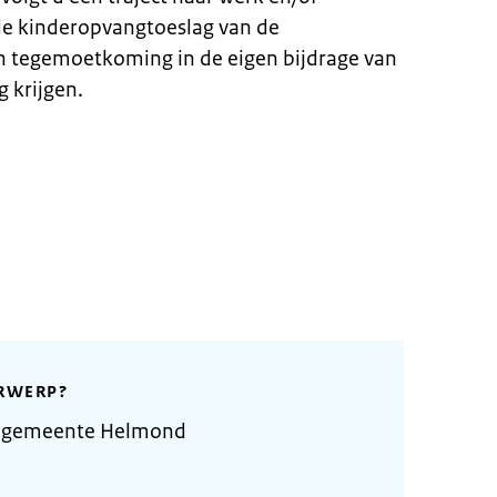
de kinderopvangtoeslag van de
n tegemoetkoming in de eigen bijdrage van
 krijgen.
RWERP?
e gemeente Helmond