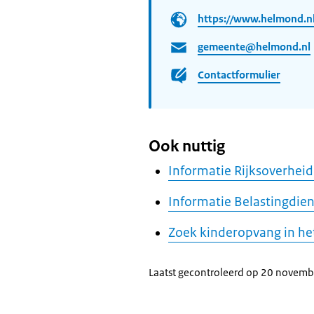
https://www.helmond.nl
gemeente@helmond.nl
Contactformulier
Ook nuttig
Informatie Rijksoverhei
Informatie Belastingdie
Zoek kinderopvang in he
Laatst gecontroleerd op 20 novem