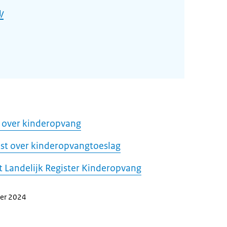
/
d over kinderopvang
nst over kinderopvangtoeslag
t Landelijk Register Kinderopvang
ber 2024