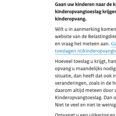
Gaan uw kinderen naar de 
kinderopvangtoeslag krijgen.
kinderopvang.
Wilt u in aanmerking komen
website van de Belastingdie
en vraag het meteen aan.
Ga
toeslagen.nl/kinderopvangt
Hoeveel toeslag u krijgt, ha
opvang u maandelijks nodig 
situatie, dan heeft dat ook 
veranderingen, zoals in de
daarom altijd meteen door v
Kinderopvangtoeslag. Dan on
Niet te veel en niet te weinig
Ontvangt u een uitkering en 