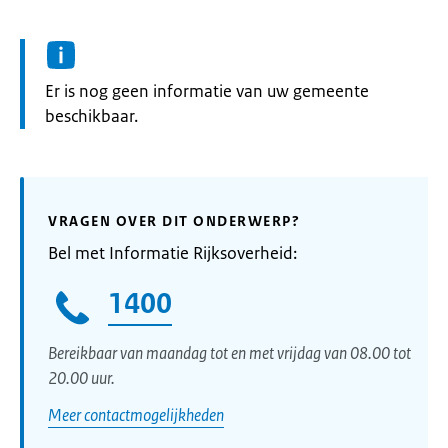
Informatie:
Er is nog geen informatie van uw gemeente
beschikbaar.
VRAGEN OVER DIT ONDERWERP?
Bel met Informatie Rijksoverheid:
1400
Bereikbaar van maandag tot en met vrijdag van 08.00 tot
20.00 uur.
Meer contactmogelijkheden