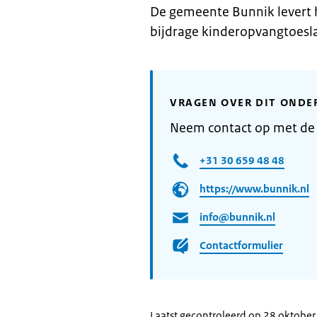
De gemeente Bunnik levert
bijdrage kinderopvangtoesla
VRAGEN OVER DIT ONDE
Neem contact op met de
+31 30 659 48 48
https://www.bunnik.nl
info@bunnik.nl
Contactformulier
Laatst gecontroleerd op 28 oktobe