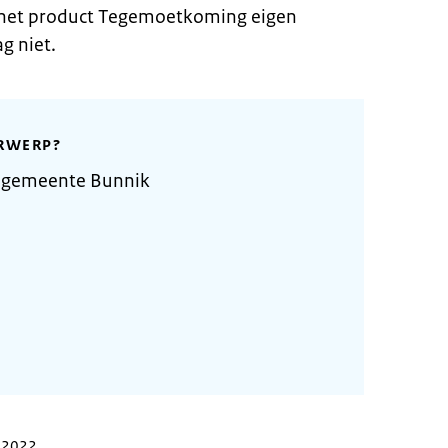
 het product Tegemoetkoming eigen
g niet.
RWERP?
 gemeente Bunnik
r 2022