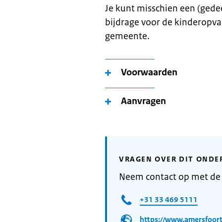
Je kunt misschien een (gedee
bijdrage voor de kinderopvan
gemeente.
Voorwaarden
Aanvragen
VRAGEN OVER DIT ONDE
Neem contact op met de
+31 33 469 5111
https://www.amersfoort