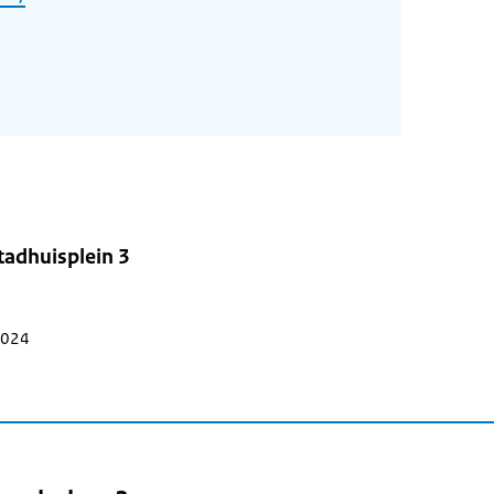
tadhuisplein 3
 2024