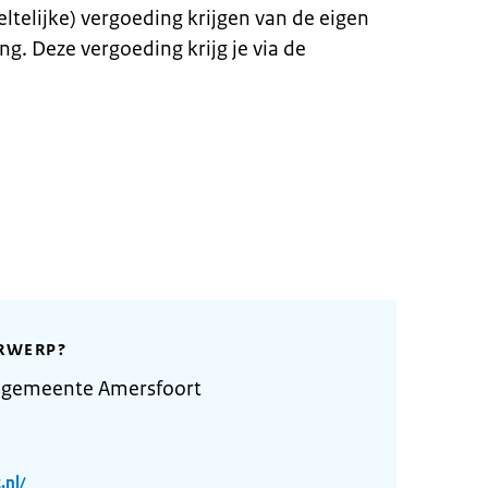
ltelijke) vergoeding krijgen van de eigen
g. Deze vergoeding krijg je via de
RWERP?
 gemeente Amersfoort
.nl/