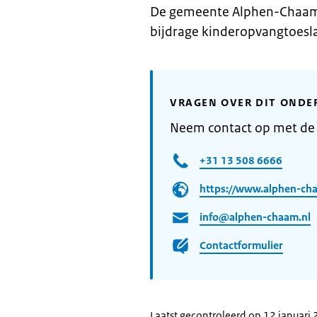
De gemeente Alphen-Chaam 
bijdrage kinderopvangtoesla
VRAGEN OVER DIT ONDE
Neem contact op met d
+31 13 508 6666
https://www.alphen-cha
info@alphen-chaam.nl
Contactformulier
Laatst gecontroleerd op 12 januari