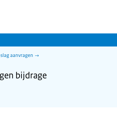
slag aanvragen
en bijdrage