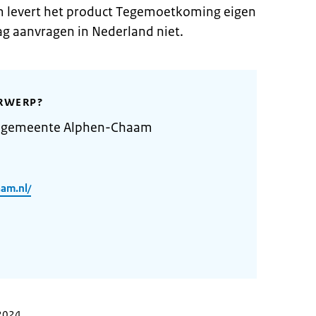
levert het product Tegemoetkoming eigen
g aanvragen in Nederland niet.
RWERP?
e gemeente Alphen-Chaam
am.nl/
 2024