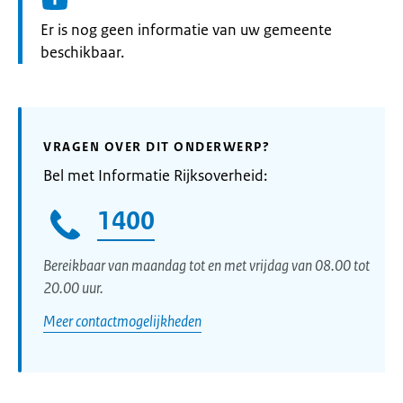
Informatie:
Er is nog geen informatie van uw gemeente
beschikbaar.
VRAGEN OVER DIT ONDERWERP?
Bel met Informatie Rijksoverheid:
1400
Bereikbaar van maandag tot en met vrijdag van 08.00 tot
20.00 uur.
Meer contactmogelijkheden