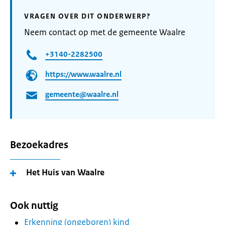
VRAGEN OVER DIT ONDERWERP?
Neem contact op met de gemeente Waalre
+3140-2282500
https://www.waalre.nl
gemeente@waalre.nl
Bezoekadres
Het Huis van Waalre
Ook nuttig
Erkenning (ongeboren) kind