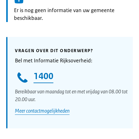
Informatie:
Er is nog geen informatie van uw gemeente
beschikbaar.
VRAGEN OVER DIT ONDERWERP?
Bel met Informatie Rijksoverheid:
1400
Bereikbaar van maandag tot en met vrijdag van 08.00 tot
20.00 uur.
Meer contactmogelijkheden