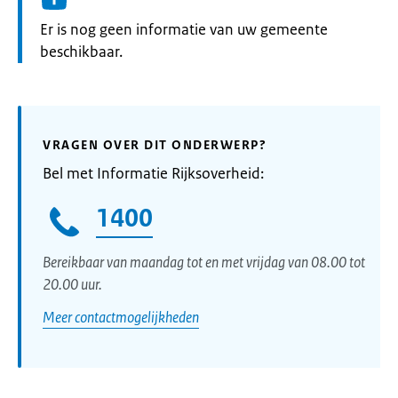
Informatie:
Er is nog geen informatie van uw gemeente
beschikbaar.
VRAGEN OVER DIT ONDERWERP?
Bel met Informatie Rijksoverheid:
1400
Bereikbaar van maandag tot en met vrijdag van 08.00 tot
20.00 uur.
Meer contactmogelijkheden