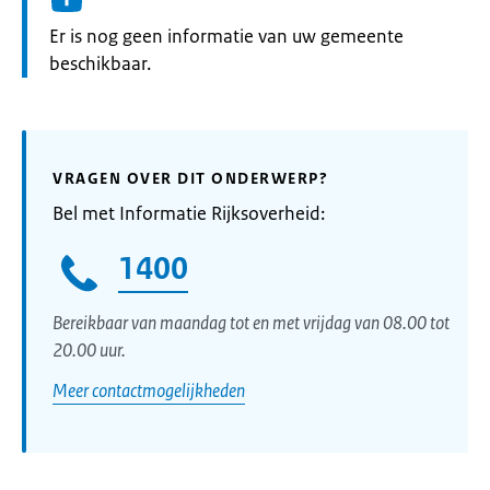
Informatie:
Er is nog geen informatie van uw gemeente
beschikbaar.
VRAGEN OVER DIT ONDERWERP?
Bel met Informatie Rijksoverheid:
1400
Bereikbaar van maandag tot en met vrijdag van 08.00 tot
20.00 uur.
Meer contactmogelijkheden