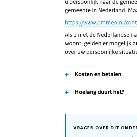
u persoonlijk naar de gemeen
gemeente in Nederland. Maa
https://www.ommen.nl/cont
Als u niet de Nederlandse nat
woont, gelden er mogelijk a
over uw persoonlijke situatie
Kosten en betalen
Hoelang duurt het?
VRAGEN OVER DIT ONDE