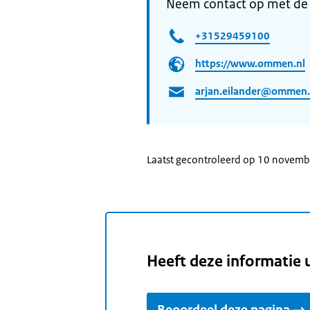
Neem contact op met d
+31529459100
https://www.ommen.nl
arjan.eilander@ommen.
Laatst gecontroleerd op 10 novem
Heeft deze informatie 