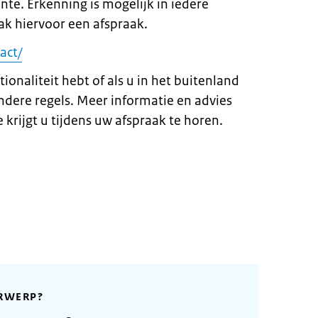
te. Erkenning is mogelijk in iedere
k hiervoor een afspraak.
act/
ionaliteit hebt of als u in het buitenland
ndere regels. Meer informatie en advies
 krijgt u tijdens uw afspraak te horen.
RWERP?