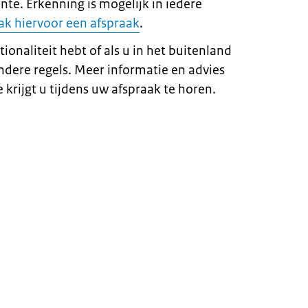
te. Erkenning is mogelijk in iedere
k hiervoor een afspraak
.
ionaliteit hebt of als u in het buitenland
ndere regels. Meer informatie en advies
 krijgt u tijdens uw afspraak te horen.