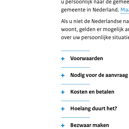
u persoonlijk naar de gemeen
gemeente in Nederland.
Maa
Als u niet de Nederlandse nat
woont, gelden er mogelijk a
over uw persoonlijke situatie
Voorwaarden
Nodig voor de aanvraag
Kosten en betalen
Hoelang duurt het?
Bezwaar maken