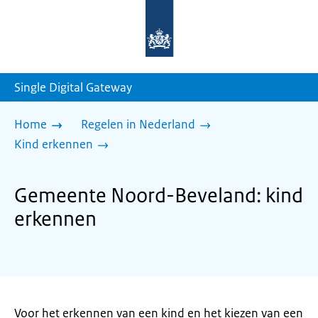
Naar
de
homepage
van
sdg.rijksoverheid.nl
Single Digital Gateway
Home
Regelen in Nederland
Kind erkennen
Gemeente Noord-Beveland: kind
erkennen
Voor het erkennen van een kind en het kiezen van een