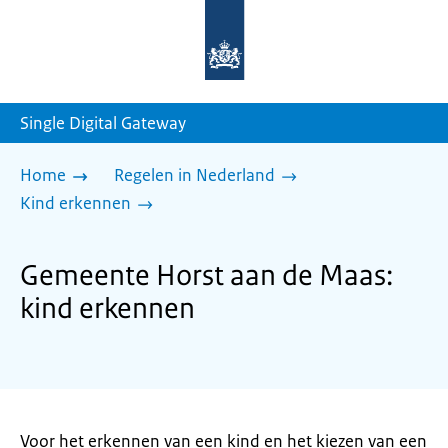
Naar
de
homepage
van
sdg.rijksoverheid.nl
Single Digital Gateway
Home
Regelen in Nederland
Kind erkennen
Gemeente Horst aan de Maas:
kind erkennen
Voor het erkennen van een kind en het kiezen van een