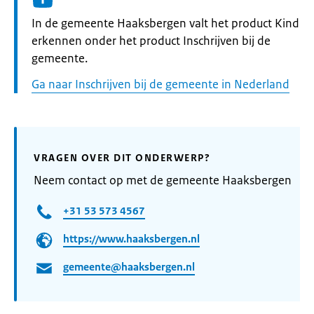
Informatie:
In de gemeente Haaksbergen valt het product Kind
erkennen onder het product Inschrijven bij de
gemeente.
Ga naar Inschrijven bij de gemeente in Nederland
VRAGEN OVER DIT ONDERWERP?
Neem contact op met de gemeente Haaksbergen
+31 53 573 4567
https://www.haaksbergen.nl
gemeente@haaksbergen.nl