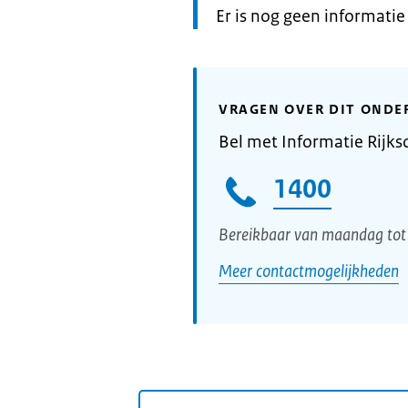
Informatie:
Er is nog geen informati
VRAGEN OVER DIT ONDE
Bel met Informatie Rijks
1400
Bereikbaar van maandag tot 
Meer contactmogelijkheden