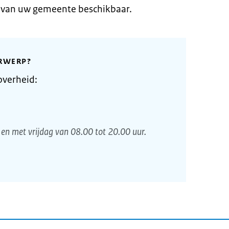
e van uw gemeente beschikbaar.
RWERP?
overheid:
en met vrijdag van 08.00 tot 20.00 uur.