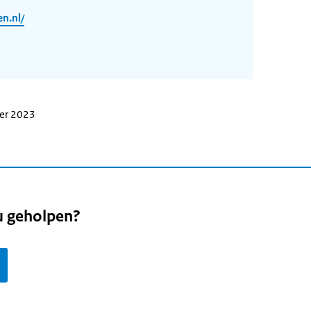
n.nl/
ber 2023
u geholpen?