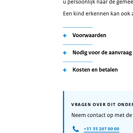
u persoonlijk naar de geme
Een kind erkennen kan ook a
Voorwaarden
Nodig voor de aanvraag
Kosten en betalen
VRAGEN OVER DIT ONDE
Neem contact op met de
+31 35 207 00 00