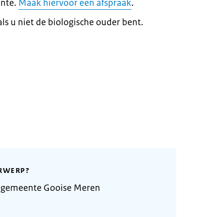
ente.
Maak hiervoor een afspraak
.
ls u niet de biologische ouder bent.
RWERP?
 gemeente Gooise Meren