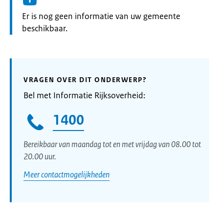
Informatie:
Er is nog geen informatie van uw gemeente
beschikbaar.
VRAGEN OVER DIT ONDERWERP?
Bel met Informatie Rijksoverheid:
1400
Bereikbaar van maandag tot en met vrijdag van 08.00 tot
20.00 uur.
Meer contactmogelijkheden