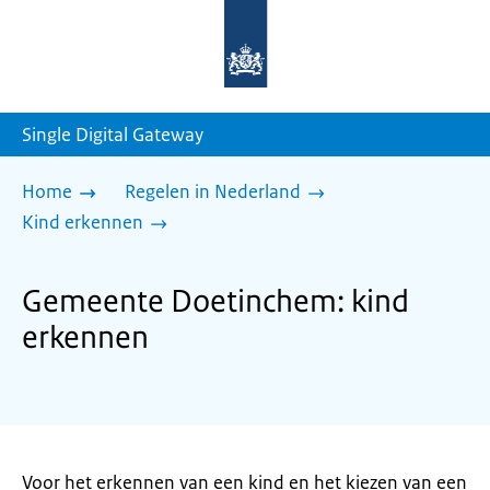
Naar
de
homepage
van
sdg.rijksoverheid.nl
Single Digital Gateway
Home
Regelen in Nederland
Kind erkennen
Gemeente Doetinchem: kind
erkennen
Voor het erkennen van een kind en het kiezen van een