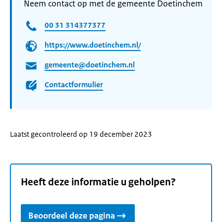
Neem contact op met de gemeente Doetinchem
00 31 314377377
https://www.doetinchem.nl/
gemeente@doetinchem.nl
Contactformulier
Laatst gecontroleerd op 19 december 2023
Heeft deze informatie u geholpen?
Beoordeel deze pagina