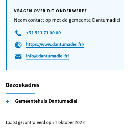
VRAGEN OVER DIT ONDERWERP?
Neem contact op met de gemeente Dantumadiel
+31 511 71 00 00
https://www.dantumadiel.frl/
info@dantumadiel.frl
Bezoekadres
Gemeentehuis Dantumadiel
Laatst gecontroleerd op 31 oktober 2022