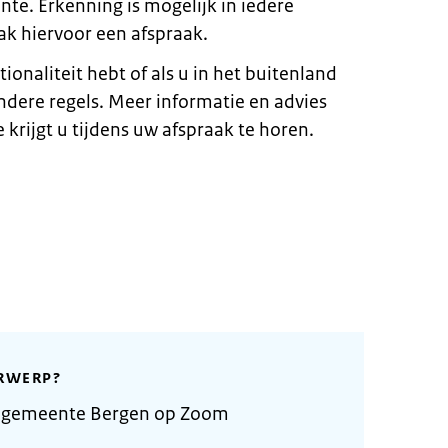
te. Erkenning is mogelijk in iedere
k hiervoor een afspraak.
ionaliteit hebt of als u in het buitenland
ndere regels. Meer informatie en advies
 krijgt u tijdens uw afspraak te horen.
RWERP?
e gemeente Bergen op Zoom