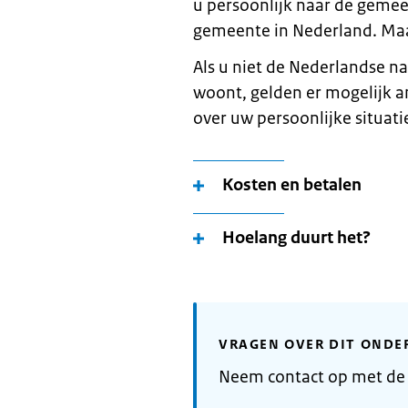
u persoonlijk naar de gemeen
gemeente in Nederland. Maa
Als u niet de Nederlandse nat
woont, gelden er mogelijk a
over uw persoonlijke situatie
Kosten en betalen
Hoelang duurt het?
VRAGEN OVER DIT ONDE
Neem contact op met d