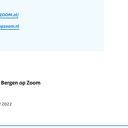
ZOOM.nl/
opzoom.nl
 Bergen op Zoom
r 2022