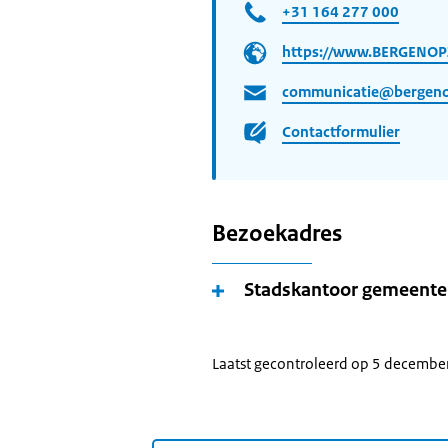
+31 164 277 000
https://www.BERGENOP
communicatie@bergen
Contactformulier
Bezoekadres
Stadskantoor gemeente
Laatst gecontroleerd op 5 decembe