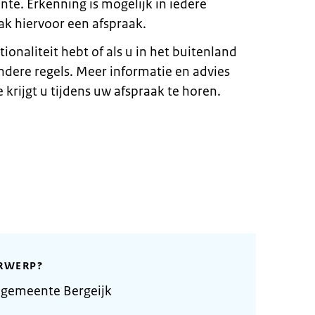
te. Erkenning is mogelijk in iedere
k hiervoor een afspraak.
ionaliteit hebt of als u in het buitenland
ndere regels. Meer informatie en advies
 krijgt u tijdens uw afspraak te horen.
RWERP?
 gemeente Bergeijk