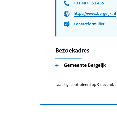
+31 497 551 455
https://www.bergeijk.nl
Contactformulier
Bezoekadres
Gemeente Bergeijk
Laatst gecontroleerd op 9 decembe