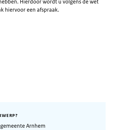
hebben. Hierdoor wordt u volgens de wet
k hiervoor een afspraak.
RWERP?
e gemeente Arnhem