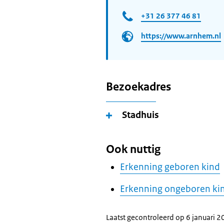
+31 26 377 46 81
https://www.arnhem.nl
Bezoekadres
Stadhuis
Ook nuttig
Erkenning geboren kind
Erkenning ongeboren ki
Laatst gecontroleerd op 6 januari 