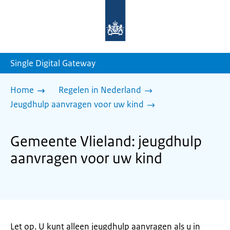
Naar
de
homepage
van
sdg.rijksoverheid.nl
Single Digital Gateway
Home
Regelen in Nederland
Jeugdhulp aanvragen voor uw kind
Gemeente Vlieland: jeugdhulp
aanvragen voor uw kind
Let op. U kunt alleen jeugdhulp aanvragen als u in