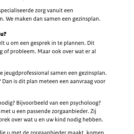
pecialiseerde zorg vanuit een
ten. We maken dan samen een gezinsplan.
nu?
lt u om een gesprek in te plannen. Dit
g of probleem. Maar ook over wat er al
e jeugdprofessional samen een gezinsplan.
 Dan is dit plan meteen een aanvraag voor
g nodig? Bijvoorbeeld van een psycholoog?
 met u een passende zorgaanbieder. Zij
prek over wat u en uw kind nodig hebben.
die u met de zorgaanbieder maakt, komen