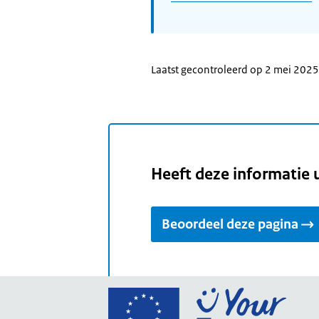
Laatst gecontroleerd op 2 mei 2025
Heeft deze informatie 
Beoordeel deze pagina
Ga
naar