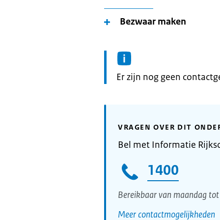
Bezwaar maken
Informatie:
Er zijn nog geen contact
VRAGEN OVER DIT ONDE
Bel met Informatie Rijks
1400
Bereikbaar van maandag tot 
Meer contactmogelijkheden