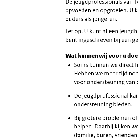
De jeugdprofessionals van T
opvoeden en opgroeien. U kri
ouders als jongeren.
Let op. U kunt alleen jeugd
bent ingeschreven bij een 
Wat kunnen wij voor u do
Soms kunnen we direct 
Hebben we meer tijd nod
voor ondersteuning van 
De jeugdprofessional ka
ondersteuning bieden.
Bij grotere problemen of
helpen. Daarbij kijken w
(familie, buren, vrienden