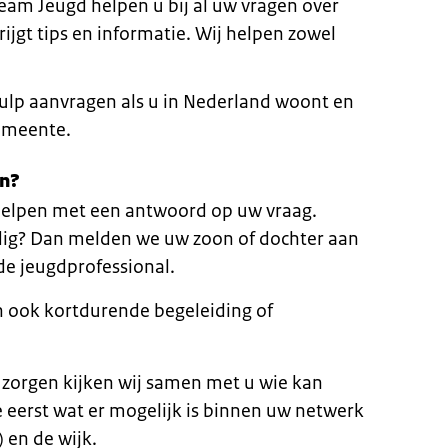
eam Jeugd helpen u bij al uw vragen over
jgt tips en informatie. Wij helpen zowel
hulp aanvragen als u in Nederland woont en
gemeente.
en?
helpen met een antwoord op uw vraag.
ig? Dan melden we uw zoon of dochter aan
de jeugdprofessional.
n ook kortdurende begeleiding of
 zorgen kijken wij samen met u wie kan
e eerst wat er mogelijk is binnen uw netwerk
) en de wijk.