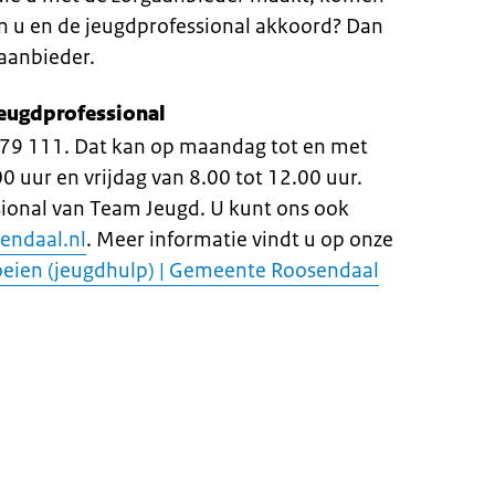
jn u en de jeugdprofessional akkoord? Dan
gaanbieder.
eugdprofessional
579 111. Dat kan op maandag tot en met
 uur en vrijdag van 8.00 tot 12.00 uur.
sional van Team Jeugd. U kunt ons ook
endaal.nl
. Meer informatie vindt u op onze
eien (jeugdhulp) | Gemeente Roosendaal