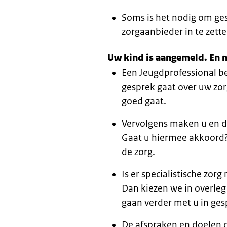
Soms is het nodig om ges
zorgaanbieder in te zet
Uw kind is aangemeld. En 
Een Jeugdprofessional be
gesprek gaat over uw zor
goed gaat.
Vervolgens maken u en d
Gaat u hiermee akkoord?
de zorg.
Is er specialistische zor
Dan kiezen we in overleg
gaan verder met u in ges
De afspraken en doelen 