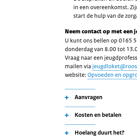
in een overeenkomst. Zi
start de hulp van de zor
Neem contact op met een j
U kunt ons bellen op 0165 
donderdag van 8.00 tot 13.00
Vraag naar een jeugdprofes
mailen via
jeugdloket@roos
website:
Opvoeden en opgro
Aanvragen
Kosten en betalen
Hoelang duurt het?