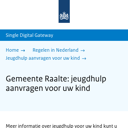
Naar
de
homepage
van
sdg.rijksoverheid.nl
Single Digital Gateway
Home
Regelen in Nederland
Jeugdhulp aanvragen voor uw kind
Gemeente Raalte: jeugdhulp
aanvragen voor uw kind
Meer informatie over jeugdhulp voor uw kind kunt u