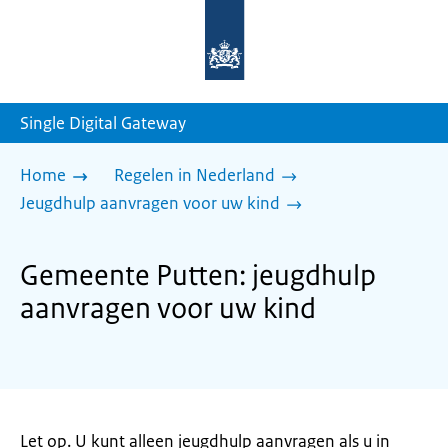
Naar
de
homepage
van
sdg.rijksoverheid.nl
Single Digital Gateway
Home
Regelen in Nederland
Jeugdhulp aanvragen voor uw kind
Gemeente Putten: jeugdhulp
aanvragen voor uw kind
Let op. U kunt alleen jeugdhulp aanvragen als u in