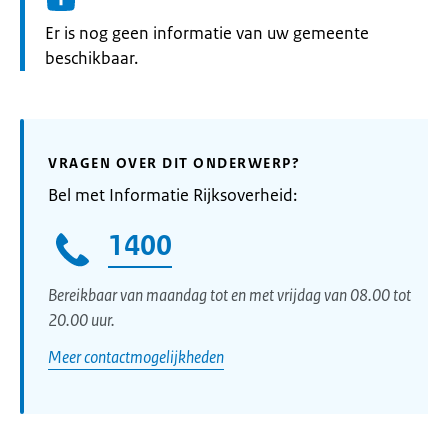
Informatie:
Er is nog geen informatie van uw gemeente
beschikbaar.
VRAGEN OVER DIT ONDERWERP?
Bel met Informatie Rijksoverheid:
1400
Bereikbaar van maandag tot en met vrijdag van 08.00 tot
20.00 uur.
Meer contactmogelijkheden