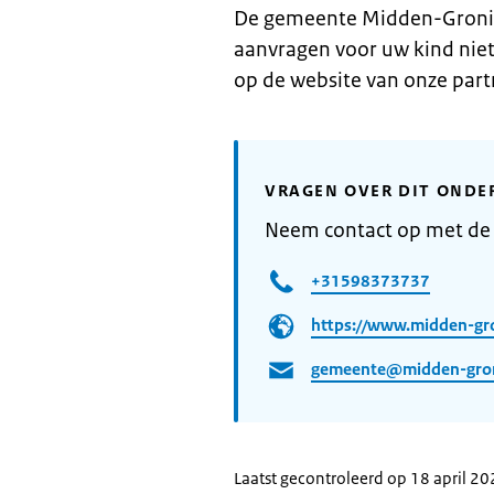
De gemeente Midden-Gronin
aanvragen voor uw kind niet
op de website van onze part
VRAGEN OVER DIT ONDE
Neem contact op met d
+31598373737
https://www.midden-gr
gemeente@midden-gron
Laatst gecontroleerd op 18 april 2