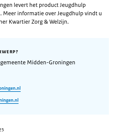
gen levert het product Jeugdhulp
. Meer informatie over Jeugdhulp vindt u
ner Kwartier Zorg & Welzijn.
RWERP?
e gemeente Midden-Groningen
oningen.nl
ingen.nl
025