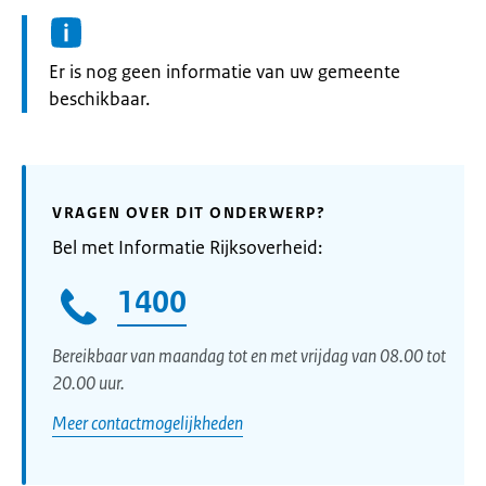
Informatie:
Er is nog geen informatie van uw gemeente
beschikbaar.
VRAGEN OVER DIT ONDERWERP?
Bel met Informatie Rijksoverheid:
1400
Bereikbaar van maandag tot en met vrijdag van 08.00 tot
20.00 uur.
Meer contactmogelijkheden