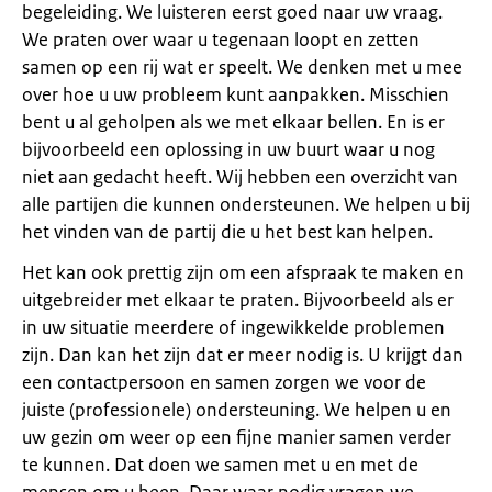
begeleiding. We luisteren eerst goed naar uw vraag.
We praten over waar u tegenaan loopt en zetten
samen op een rij wat er speelt. We denken met u mee
over hoe u uw probleem kunt aanpakken. Misschien
bent u al geholpen als we met elkaar bellen. En is er
bijvoor­beeld een oplossing in uw buurt waar u nog
niet aan gedacht heeft. Wij hebben een overzicht van
alle partijen die kunnen ondersteunen. We helpen u bij
het vinden van de partij die u het best kan helpen.
Het kan ook prettig zijn om een afspraak te maken en
uitgebreider met elkaar te praten. Bijvoorbeeld als er
in uw situatie meerdere of ingewikkelde problemen
zijn. Dan kan het zijn dat er meer nodig is. U krijgt dan
een contactpersoon en samen zorgen we voor de
juiste (professionele) ondersteuning. We helpen u en
uw gezin om weer op een fijne manier samen verder
te kun­nen. Dat doen we samen met u en met de