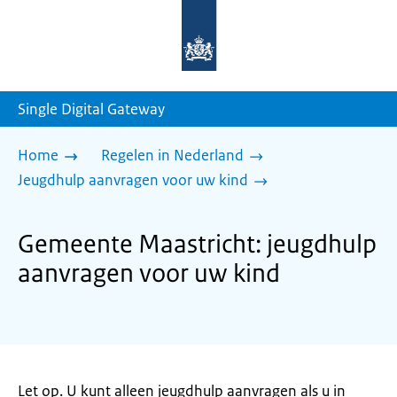
Naar
de
homepage
van
sdg.rijksoverheid.nl
Single Digital Gateway
Home
Regelen in Nederland
Jeugdhulp aanvragen voor uw kind
Gemeente Maastricht: jeugdhulp
aanvragen voor uw kind
Let op. U kunt alleen jeugdhulp aanvragen als u in