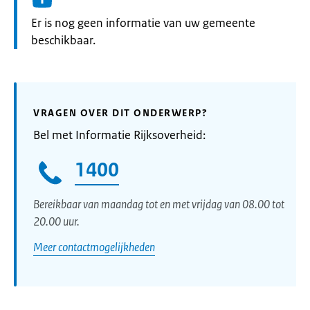
Informatie:
Er is nog geen informatie van uw gemeente
beschikbaar.
VRAGEN OVER DIT ONDERWERP?
Bel met Informatie Rijksoverheid:
1400
Bereikbaar van maandag tot en met vrijdag van 08.00 tot
20.00 uur.
Meer contactmogelijkheden