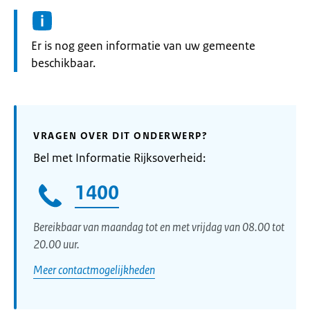
Informatie:
Er is nog geen informatie van uw gemeente
beschikbaar.
VRAGEN OVER DIT ONDERWERP?
Bel met Informatie Rijksoverheid:
1400
Bereikbaar van maandag tot en met vrijdag van 08.00 tot
20.00 uur.
Meer contactmogelijkheden