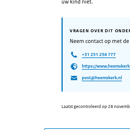
uw kind niet.
VRAGEN OVER DIT ONDE
Neem contact op met d
+31 251 256 777
https://www.heemskerk.
post@heemskerk.nl
Laatst gecontroleerd op 28 novem