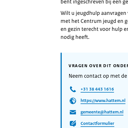
bent ingeschreven bij een 
Wilt u jeugdhulp aanvragen
met het Centrum jeugd en ge
en gezin terecht voor hulp 
nodig heeft.
VRAGEN OVER DIT ONDE
Neem contact op met d
+31 38 443 1616
https://www.hattem.nl
gemeente@hattem.nl
Contactformulier