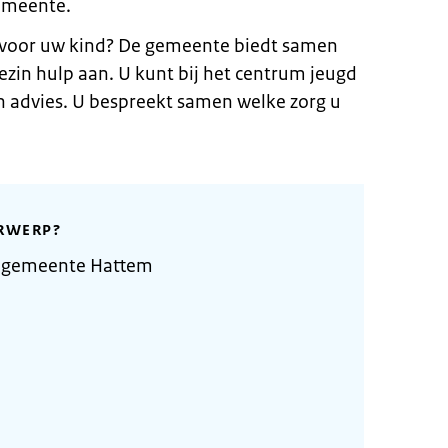
gemeente.
 voor uw kind? De gemeente biedt samen
zin hulp aan. U kunt bij het centrum jeugd
en advies. U bespreekt samen welke zorg u
RWERP?
e gemeente Hattem