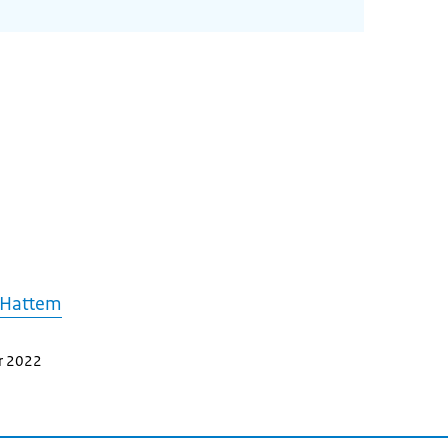
 Hattem
r 2022