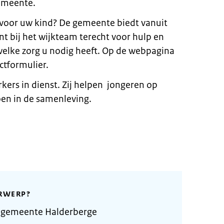
gemeente.
 voor uw kind? De gemeente biedt vanuit
t bij het wijkteam terecht voor hulp en
elke zorg u nodig heeft. Op de webpagina
ctformulier.
ers in dienst. Zij helpen jongeren op
oen in de samenleving.
RWERP?
 gemeente Halderberge