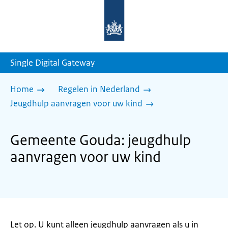
Naar
de
homepage
van
sdg.rijksoverheid.nl
Single Digital Gateway
Home
Regelen in Nederland
Jeugdhulp aanvragen voor uw kind
Gemeente Gouda: jeugdhulp
aanvragen voor uw kind
Let op. U kunt alleen jeugdhulp aanvragen als u in